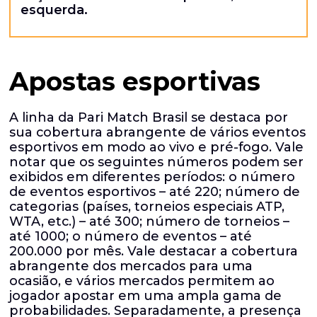
esquerda.
Apostas esportivas
A linha da Pari Match Brasil se destaca por
sua cobertura abrangente de vários eventos
esportivos em modo ao vivo e pré-fogo. Vale
notar que os seguintes números podem ser
exibidos em diferentes períodos: o número
de eventos esportivos – até 220; número de
categorias (países, torneios especiais ATP,
WTA, etc.) – até 300; número de torneios –
até 1000; o número de eventos – até
200.000 por mês. Vale destacar a cobertura
abrangente dos mercados para uma
ocasião, e vários mercados permitem ao
jogador apostar em uma ampla gama de
probabilidades. Separadamente, a presença