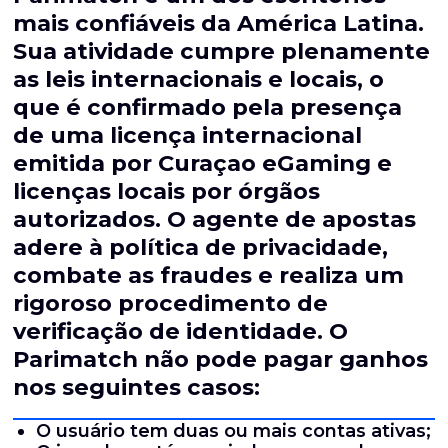
mais confiáveis da América Latina.
Sua atividade cumpre plenamente
as leis internacionais e locais, o
que é confirmado pela presença
de uma licença internacional
emitida por Curaçao eGaming e
licenças locais por órgãos
autorizados. O agente de apostas
adere à política de privacidade,
combate as fraudes e realiza um
rigoroso procedimento de
verificação de identidade. O
Parimatch não pode pagar ganhos
nos seguintes casos:
O usuário tem duas ou mais contas ativas;