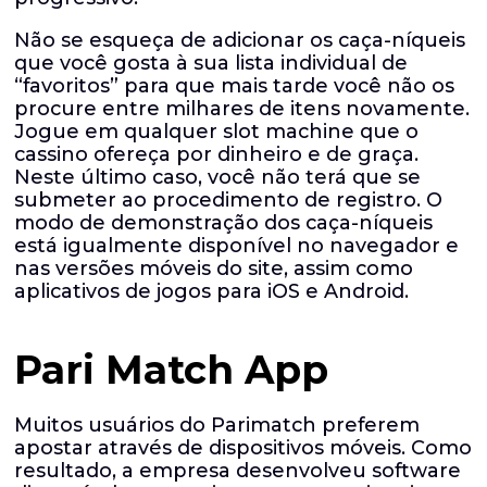
Não se esqueça de adicionar os caça-níqueis
que você gosta à sua lista individual de
“favoritos” para que mais tarde você não os
procure entre milhares de itens novamente.
Jogue em qualquer slot machine que o
cassino ofereça por dinheiro e de graça.
Neste último caso, você não terá que se
submeter ao procedimento de registro. O
modo de demonstração dos caça-níqueis
está igualmente disponível no navegador e
nas versões móveis do site, assim como
aplicativos de jogos para iOS e Android.
Pari Match App
Muitos usuários do Parimatch preferem
apostar através de dispositivos móveis. Como
resultado, a empresa desenvolveu software