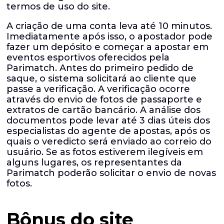
termos de uso do site.
A criação de uma conta leva até 10 minutos.
Imediatamente após isso, o apostador pode
fazer um depósito e começar a apostar em
eventos esportivos oferecidos pela
Parimatch. Antes do primeiro pedido de
saque, o sistema solicitará ao cliente que
passe a verificação. A verificação ocorre
através do envio de fotos de passaporte e
extratos de cartão bancário. A análise dos
documentos pode levar até 3 dias úteis dos
especialistas do agente de apostas, após os
quais o veredicto será enviado ao correio do
usuário. Se as fotos estiverem ilegíveis em
alguns lugares, os representantes da
Parimatch poderão solicitar o envio de novas
fotos.
Bônus do site