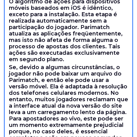
O algoritmo de ações para dispositivos
móveis baseados em iOS é idêntico,
exceto para a instalação. Esta etapa é
realizada automaticamente sem a
participação do jogador. Parimatch
atualiza as aplicações freqüentemente,
mas isto não afeta de forma alguma o
processo de apostas dos clientes. Tais
ações são executadas exclusivamente
em segundo plano.
Se, devido a algumas circunstâncias, o
jogador não pode baixar um arquivo do
Parimatch, e então ele pode usar a
versão móvel. Ela é adaptada à resolução
dos telefones celulares modernos. No
entanto, muitos jogadores reclamam que
a interface atual da nova versão do site
leva a um carregamento lento da página.
Para apostadores ao vivo, este pode ser
um momento extremamente prejudicial
porque, no caso deles, é essencial