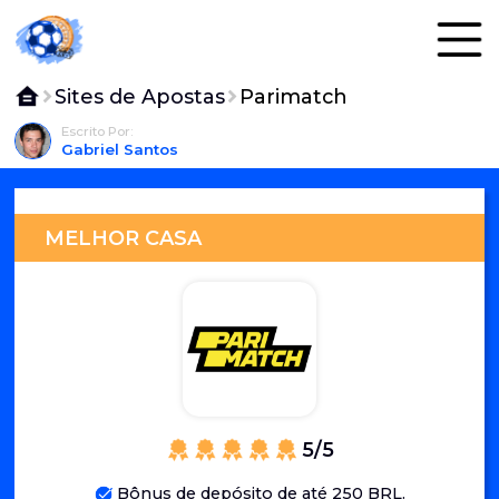
Sites de Apostas
Parimatch
Escrito Por:
Gabriel Santos
MELHOR CASA
5/5
Bônus de depósito de até 250 BRL.