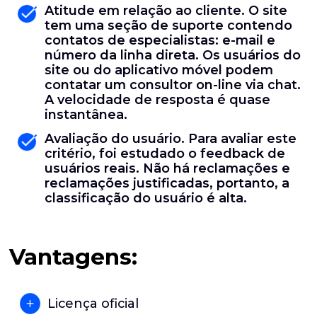
Atitude em relação ao cliente. O site
tem uma seção de suporte contendo
contatos de especialistas: e-mail e
número da linha direta. Os usuários do
site ou do aplicativo móvel podem
contatar um consultor on-line via chat.
A velocidade de resposta é quase
instantânea.
Avaliação do usuário. Para avaliar este
critério, foi estudado o feedback de
usuários reais. Não há reclamações e
reclamações justificadas, portanto, a
classificação do usuário é alta.
Vantagens:
Licença oficial