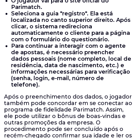
O jogador vai para o site oficial do
Parimatch.
Seleciona a guia "registro". Ela está
localizada no canto superior direito. Após
clicar, o sistema redireciona
automaticamente o cliente para a página
com o formulário do questionário.
Para continuar a interagir com o agente
de apostas, é necessário preencher
dados pessoais (nome completo, local de
residência, data de nascimento, etc.) e
informações necessárias para verificação
(senha, login, e-mail, número de
telefone).
Após o preenchimento dos dados, o jogador
também pode concordar em se conectar ao
programa de fidelidade Parimatch. Assim,
ele pode utilizar o bônus de boas-vindas e
outras promoções da empresa. O
procedimento pode ser concluído após o
recém-chegado confirmar sua idade e ler os