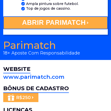
Ampla pintura sobre futebol.
Top de jogos de cassino.
ABRIR PARIMATCH
Parimatch
18+ Aposte Com Responsabilidade
WEBSITE
www.parimatch.com
BÔNUS DE CADASTRO
R$250
LICENÇAS