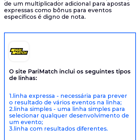
de um multiplicador adicional para apostas
expressas como bônus para eventos
específicos é digno de nota.
O site PariMatch inclui os seguintes tipos
de linhas:
1.linha expressa - necessária para prever
o resultado de vários eventos na linha;
2.linha simples - uma linha simples para
selecionar qualquer desenvolvimento de
um evento;
3.linha com resultados diferentes.