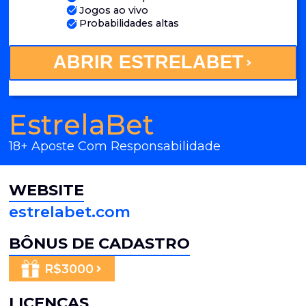
Jogos ao vivo
Probabilidades altas
ABRIR ESTRELABET
EstrelaBet
18+ Aposte Com Responsabilidade
WEBSITE
estrelabet.com
BÔNUS DE CADASTRO
R$3000
LICENÇAS