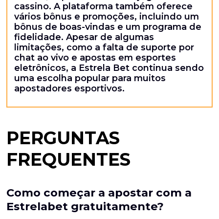
cassino. A plataforma também oferece
vários bônus e promoções, incluindo um
bônus de boas-vindas e um programa de
fidelidade. Apesar de algumas
limitações, como a falta de suporte por
chat ao vivo e apostas em esportes
eletrônicos, a Estrela Bet continua sendo
uma escolha popular para muitos
apostadores esportivos.
PERGUNTAS
FREQUENTES
Como começar a apostar com a
Estrelabet gratuitamente?