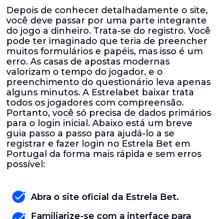
Depois de conhecer detalhadamente o site,
você deve passar por uma parte integrante
do jogo a dinheiro. Trata-se do registro. Você
pode ter imaginado que teria de preencher
muitos formulários e papéis, mas isso é um
erro. As
casas de apostas
modernas
valorizam o tempo do jogador, e o
preenchimento do questionário leva apenas
alguns minutos. A Estrelabet baixar trata
todos os jogadores com compreensão.
Portanto, você só precisa de dados primários
para o login inicial. Abaixo está um breve
guia passo a passo para ajudá-lo a se
registrar e fazer login no Estrela Bet em
Portugal da forma mais rápida e sem erros
possível:
Abra o site oficial da Estrela Bet.
Familiarize-se com a interface para