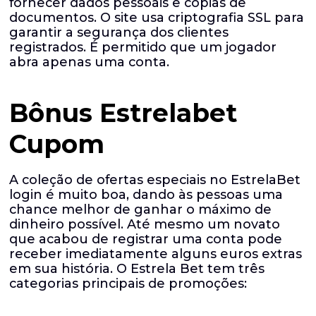
fornecer dados pessoais e cópias de
documentos. O site usa criptografia SSL para
garantir a segurança dos clientes
registrados. É permitido que um jogador
abra apenas uma conta.
Bônus Estrelabet
Cupom
A coleção de ofertas especiais no EstrelaBet
login é muito boa, dando às pessoas uma
chance melhor de ganhar o máximo de
dinheiro possível. Até mesmo um novato
que acabou de registrar uma conta pode
receber imediatamente alguns euros extras
em sua história. O Estrela Bet tem três
categorias principais de promoções: