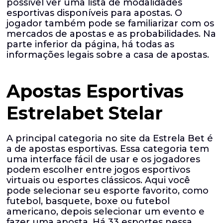
possível ver uma lista de modalidades
esportivas disponíveis para apostas. O
jogador também pode se familiarizar com os
mercados de apostas e as probabilidades. Na
parte inferior da página, há todas as
informações legais sobre a casa de apostas.
Apostas Esportivas
Estrelabet Stelar
A principal categoria no site da Estrela Bet é
a de apostas esportivas. Essa categoria tem
uma interface fácil de usar e os jogadores
podem escolher entre jogos esportivos
virtuais ou esportes clássicos. Aqui você
pode selecionar seu esporte favorito, como
futebol, basquete, boxe ou futebol
americano, depois selecionar um evento e
fazer uma aposta. Há 33 esportes nessa