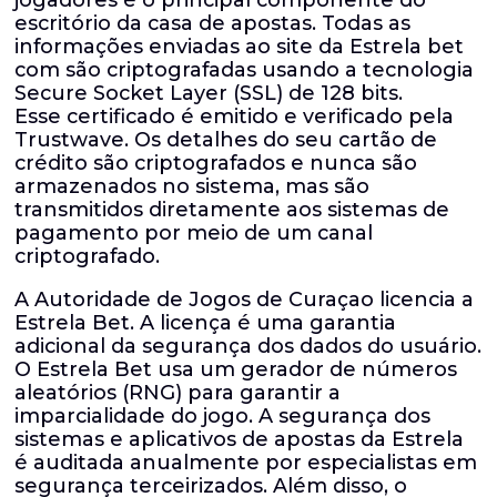
escritório da casa de apostas. Todas as
informações enviadas ao site da Estrela bet
com são criptografadas usando a tecnologia
Secure Socket Layer (SSL) de 128 bits.
Esse certificado é emitido e verificado pela
Trustwave. Os detalhes do seu cartão de
crédito são criptografados e nunca são
armazenados no sistema, mas são
transmitidos diretamente aos sistemas de
pagamento por meio de um canal
criptografado.
A Autoridade de Jogos de Curaçao licencia a
Estrela Bet. A licença é uma garantia
adicional da segurança dos dados do usuário.
O Estrela Bet usa um gerador de números
aleatórios (RNG) para garantir a
imparcialidade do jogo. A segurança dos
sistemas e aplicativos de apostas da Estrela
é auditada anualmente por especialistas em
segurança terceirizados. Além disso, o