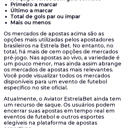
Primeiro a marcar
Último a marcar
Total de gols par ou ímpar
Mais ou menos
Os mercados de apostas acima são as
opções mais utilizadas pelos apostadores
brasileiros na Estrela Bet. No entanto, no
total, há mais de cem opções de mercados
pré-jogo. Nas apostas ao vivo, a variedade é
um pouco menor, mas ainda assim abrange
os mercados de apostas mais relevantes.
Você pode visualizar todos os mercados
disponíveis para um evento de futebol
específico no site oficial.
Atualmente, o Aviator EstrelaBet ainda tem
um recurso de saque. Os usuários podem
encerrar suas apostas em tempo real em
eventos de futebol e outros esportes
elegíveis na plataforma de apostas