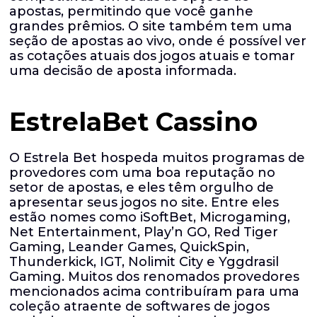
apostas, permitindo que você ganhe
grandes prêmios. O site também tem uma
seção de apostas ao vivo, onde é possível ver
as cotações atuais dos jogos atuais e tomar
uma decisão de aposta informada.
EstrelaBet Cassino
O Estrela Bet hospeda muitos programas de
provedores com uma boa reputação no
setor de apostas, e eles têm orgulho de
apresentar seus jogos no site. Entre eles
estão nomes como iSoftBet, Microgaming,
Net Entertainment, Play’n GO, Red Tiger
Gaming, Leander Games, QuickSpin,
Thunderkick, IGT, Nolimit City e Yggdrasil
Gaming. Muitos dos renomados provedores
mencionados acima contribuíram para uma
coleção atraente de softwares de jogos