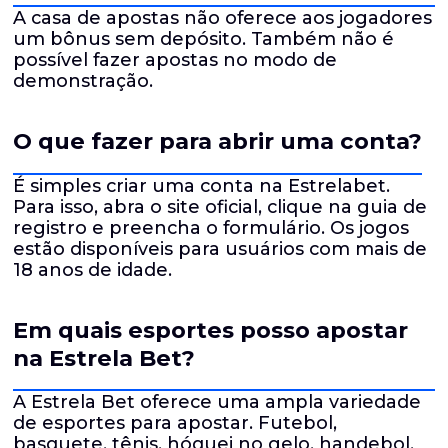
A casa de apostas não oferece aos jogadores
um bônus sem depósito. Também não é
possível fazer apostas no modo de
demonstração.
O que fazer para abrir uma conta?
É simples criar uma conta na Estrelabet.
Para isso, abra o site oficial, clique na guia de
registro e preencha o formulário. Os jogos
estão disponíveis para usuários com mais de
18 anos de idade.
Em quais esportes posso apostar
na Estrela Bet?
A Estrela Bet oferece uma ampla variedade
de esportes para apostar. Futebol,
basquete, tênis, hóquei no gelo, handebol,