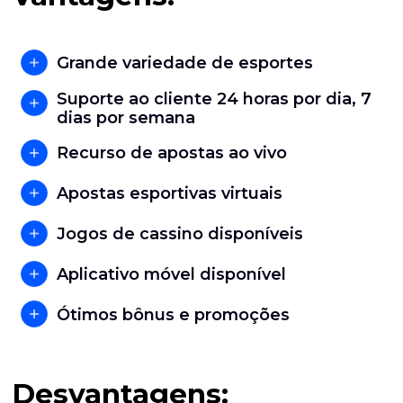
Grande variedade de esportes
Suporte ao cliente 24 horas por dia, 7
dias por semana
Recurso de apostas ao vivo
Apostas esportivas virtuais
Jogos de cassino disponíveis
Aplicativo móvel disponível
Ótimos bônus e promoções
Desvantagens: