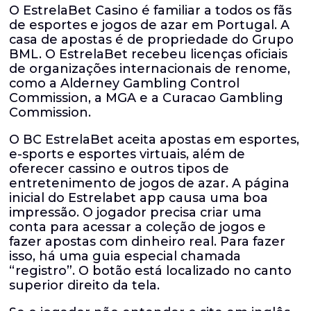
O EstrelaBet Casino é familiar a todos os fãs
de esportes e jogos de azar em Portugal. A
casa de apostas é de propriedade do Grupo
BML. O EstrelaBet recebeu licenças oficiais
de organizações internacionais de renome,
como a Alderney Gambling Control
Commission, a MGA e a Curacao Gambling
Commission.
O BC EstrelaBet aceita apostas em esportes,
e-sports e esportes virtuais, além de
oferecer cassino e outros tipos de
entretenimento de jogos de azar. A página
inicial do Estrelabet app causa uma boa
impressão. O jogador precisa criar uma
conta para acessar a coleção de jogos e
fazer apostas com dinheiro real. Para fazer
isso, há uma guia especial chamada
“registro”. O botão está localizado no canto
superior direito da tela.